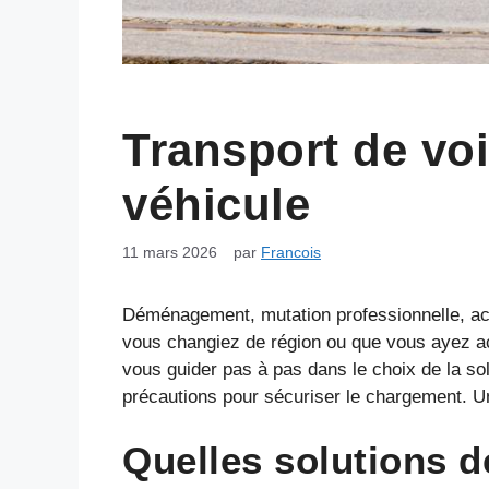
Transport de voi
véhicule
11 mars 2026
par
Francois
Déménagement, mutation professionnelle, acha
vous changiez de région ou que vous ayez acq
vous guider pas à pas dans le choix de la sol
précautions pour sécuriser le chargement. U
Quelles solutions d