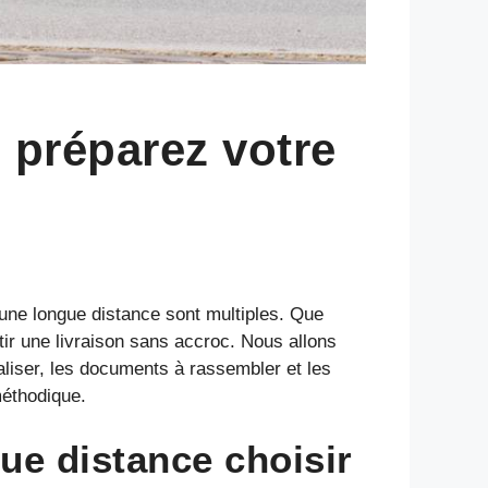
 préparez votre
 une longue distance sont multiples. Que
tir une livraison sans accroc. Nous allons
éaliser, les documents à rassembler et les
méthodique.
ue distance choisir