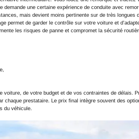
le demande une certaine expérience de conduite avec remorqu
ances, mais devient moins pertinente sur de très longues d
e permet de garder le contrôle sur votre voiture et d’adapter 
ente les risques de panne et compromet la sécurité routièr
e,
tre voiture, de votre budget et de vos contraintes de délais.
 par chaque prestataire. Le prix final intègre souvent des o
ss du véhicule.