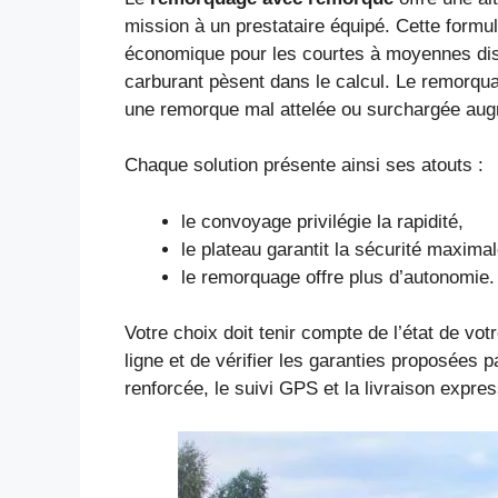
mission à un prestataire équipé. Cette formu
économique pour les courtes à moyennes dist
carburant pèsent dans le calcul. Le remorquag
une remorque mal attelée ou surchargée augm
Chaque solution présente ainsi ses atouts :
le convoyage privilégie la rapidité,
le plateau garantit la sécurité maximal
le remorquage offre plus d’autonomie.
Votre choix doit tenir compte de l’état de vo
ligne et de vérifier les garanties proposées
renforcée, le suivi GPS et la livraison expre