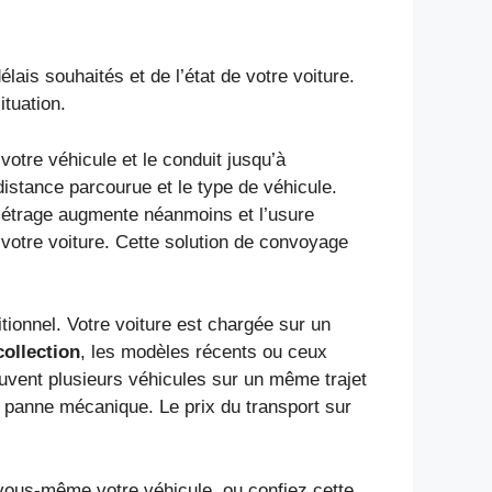
ais souhaités et de l’état de votre voiture.
tuation.
votre véhicule et le conduit jusqu’à
 distance parcourue et le type de véhicule.
métrage augmente néanmoins et l’usure
 votre voiture. Cette solution de convoyage
tionnel. Votre voiture est chargée sur un
collection
, les modèles récents ou ceux
souvent plusieurs véhicules sur un même trajet
de panne mécanique. Le prix du transport sur
 vous-même votre véhicule, ou confiez cette