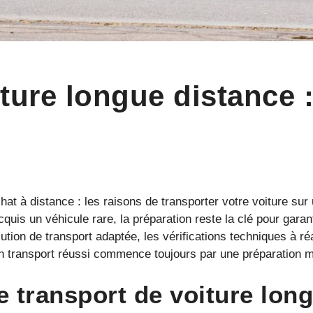
ture longue distance :
t à distance : les raisons de transporter votre voiture sur
uis un véhicule rare, la préparation reste la clé pour garan
ution de transport adaptée, les vérifications techniques à r
n transport réussi commence toujours par une préparation 
e transport de voiture long