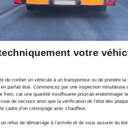
echniquement votre véhicu
t de confier un véhicule à un transporteur ou de prendre la 
 en parfait état. Commencez par une inspection minutieuse d
e frein, car une quantité insuffisante pourrait endommager le
 roue de secours ainsi que la vérification de l’état des plaqu
s le cadre d’un convoyage avec chauffeur.
ter un refus de démarrage à l’arrivée et de vous assurer du 