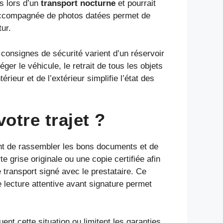
s lors d’un
transport nocturne
et pourrait
 accompagnée de photos datées permet de
ur.
 consignes de sécurité varient d’un réservoir
léger le véhicule, le retrait de tous les objets
rieur et de l’extérieur simplifie l’état des
otre trajet ?
ent de rassembler les bons documents et de
e grise originale ou une copie certifiée afin
e transport signé avec le prestataire. Ce
ne lecture attentive avant signature permet
ent cette situation ou limitent les garanties.