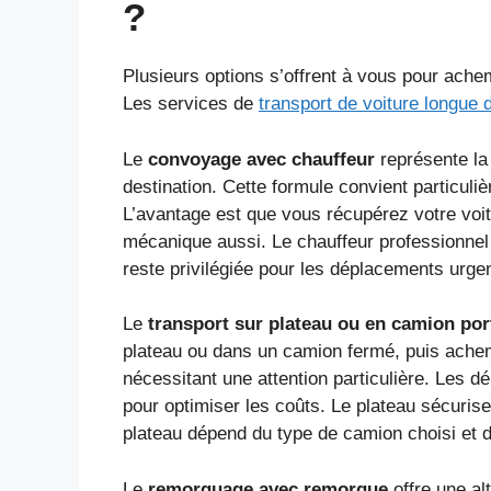
?
Plusieurs options s’offrent à vous pour achem
Les services de
transport de voiture longue 
Le
convoyage avec chauffeur
représente la 
destination. Cette formule convient particuliè
L’avantage est que vous récupérez votre voi
mécanique aussi. Le chauffeur professionnel 
reste privilégiée pour les déplacements urge
Le
transport sur plateau ou en camion por
plateau ou dans un camion fermé, puis achem
nécessitant une attention particulière. Les d
pour optimiser les coûts. Le plateau sécurise
plateau dépend du type de camion choisi et de
Le
remorquage avec remorque
offre une al