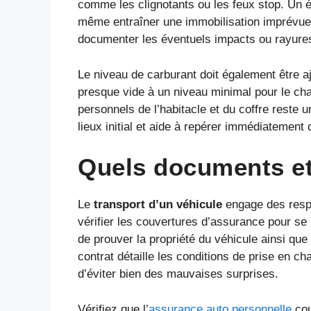
comme les clignotants ou les feux stop. Un éc
même entraîner une immobilisation imprévue.
documenter les éventuels impacts ou rayures d
Le niveau de carburant doit également être aj
presque vide à un niveau minimal pour le ch
personnels de l’habitacle et du coffre reste u
lieux initial et aide à repérer immédiatement
Quels documents et 
Le
transport d’un véhicule
engage des respo
vérifier les couvertures d’assurance pour se p
de prouver la propriété du véhicule ainsi que 
contrat détaille les conditions de prise en ch
d’éviter bien des mauvaises surprises.
Vérifiez que l’
assurance auto personnelle
cou