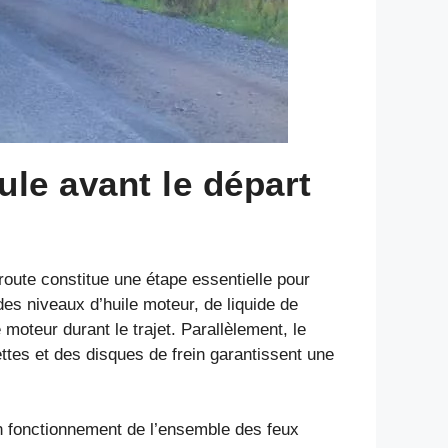
le avant le départ
route constitue une étape essentielle pour
es niveaux d’huile moteur, de liquide de
 moteur durant le trajet. Parallèlement, le
ettes et des disques de frein garantissent une
bon fonctionnement de l’ensemble des feux