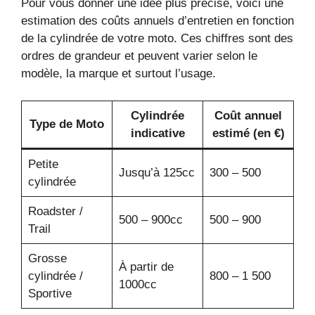
Pour vous donner une idée plus précise, voici une
estimation des coûts annuels d’entretien en fonction
de la cylindrée de votre moto. Ces chiffres sont des
ordres de grandeur et peuvent varier selon le
modèle, la marque et surtout l’usage.
Cylindrée
Coût annuel
Type de Moto
indicative
estimé (en €)
Petite
Jusqu’à 125cc
300 – 500
cylindrée
Roadster /
500 – 900cc
500 – 900
Trail
Grosse
À partir de
cylindrée /
800 – 1 500
1000cc
Sportive