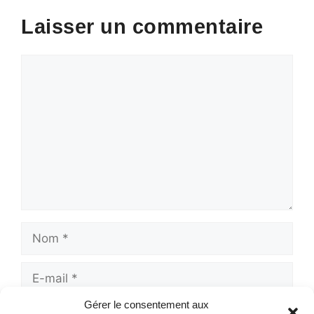
Laisser un commentaire
Commentaire
Nom
E-
mail
Gérer le consentement aux
Site