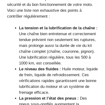
sécurité et du bon fonctionnement de votre moto.
Voici une liste non exhaustive des points à
contrôler régulièrement :
La tension et la lubrification de la chaîne :
Une chaîne bien entretenue et correctement
tendue prévient non seulement les ruptures,
mais prolonge aussi la durée de vie du kit
chaîne complet (chaîne, couronne, pignon).
Une lubrification régulière, tous les 500 à
1000 km, est conseillée.
Le niveau des fluides :
Huile moteur, liquide
de frein, liquide de refroidissement. Ces
vérifications rapides garantissent une bonne
lubrification du moteur et un système de
freinage efficace.
La pression et l’état des pneus :
Des
pneus sous-gonflés augmentent la