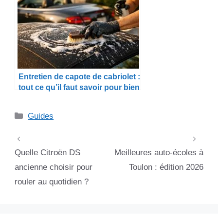
Entretien de capote de cabriolet :
tout ce qu’il faut savoir pour bien
s’en occuper
Catégories
Guides
Quelle Citroën DS
Meilleures auto-écoles à
ancienne choisir pour
Toulon : édition 2026
rouler au quotidien ?