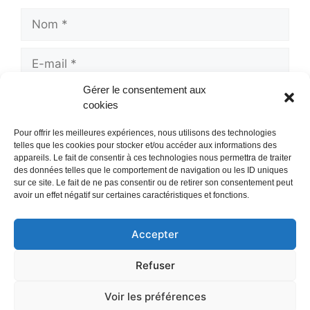
Nom
E-
mail
Gérer le consentement aux
Site
cookies
web
Pour offrir les meilleures expériences, nous utilisons des technologies
telles que les cookies pour stocker et/ou accéder aux informations des
appareils. Le fait de consentir à ces technologies nous permettra de traiter
des données telles que le comportement de navigation ou les ID uniques
sur ce site. Le fait de ne pas consentir ou de retirer son consentement peut
avoir un effet négatif sur certaines caractéristiques et fonctions.
Accepter
Mentions Légales
/
Refuser
Politique de confidentialité
Contact
/
Voir les préférences