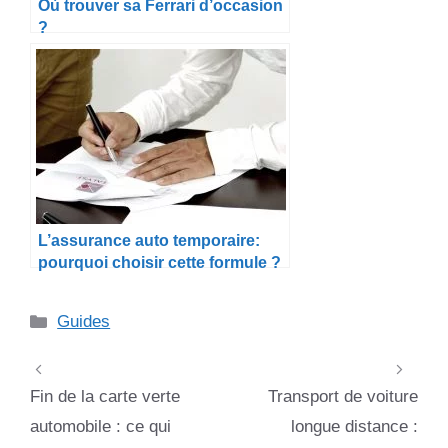
Où trouver sa Ferrari d’occasion
?
L’assurance auto temporaire:
pourquoi choisir cette formule ?
Catégories
Guides
Fin de la carte verte
Transport de voiture
automobile : ce qui
longue distance :