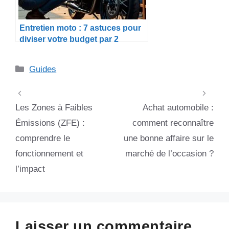
Entretien moto : 7 astuces pour
diviser votre budget par 2
Catégories
Guides
Les Zones à Faibles
Achat automobile :
Émissions (ZFE) :
comment reconnaître
comprendre le
une bonne affaire sur le
fonctionnement et
marché de l’occasion ?
l’impact
Laisser un commentaire