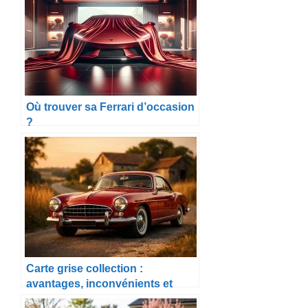
Où trouver sa Ferrari d’occasion
?
Carte grise collection :
avantages, inconvénients et
démarches en 2026