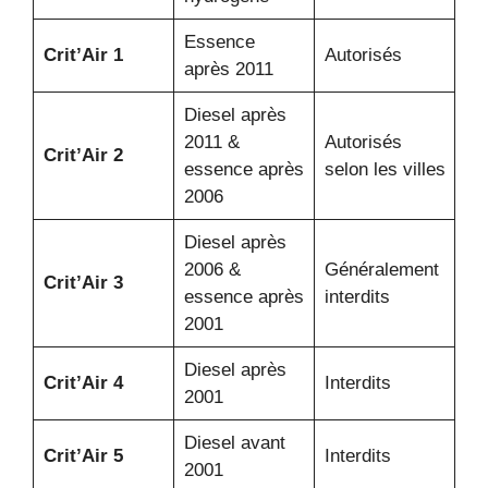
Essence
Crit’Air 1
Autorisés
après 2011
Diesel après
2011 &
Autorisés
Crit’Air 2
essence après
selon les villes
2006
Diesel après
2006 &
Généralement
Crit’Air 3
essence après
interdits
2001
Diesel après
Crit’Air 4
Interdits
2001
Diesel avant
Crit’Air 5
Interdits
2001