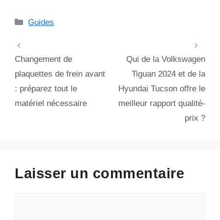
?
Catégories
Guides
Changement de
Qui de la Volkswagen
plaquettes de frein avant
Tiguan 2024 et de la
: préparez tout le
Hyundai Tucson offre le
matériel nécessaire
meilleur rapport qualité-
prix ?
Laisser un commentaire
Commentaire