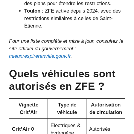
des plans pour étendre les restrictions.
Toulon
: ZFE active depuis 2024, avec des
restrictions similaires à celles de Saint-
Étienne.
Pour une liste complète et mise à jour, consultez le
site officiel du gouvernement :
mieuxrespirerenville.gouv.fr
.
Quels véhicules sont
autorisés en ZFE ?
Vignette
Type de
Autorisation
Crit’Air
véhicule
de circulation
Électriques &
Crit’Air 0
Autorisés
hydrogène