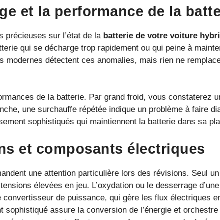
ge et la performance de la batte
s précieuses sur l’état de la
batterie de votre voiture hybr
tterie qui se décharge trop rapidement ou qui peine à maint
modernes détectent ces anomalies, mais rien ne remplace v
ormances de la batterie. Par grand froid, vous constaterez 
nche, une surchauffe répétée indique un problème à faire d
sement sophistiqués qui maintiennent la batterie dans sa pl
ons et composants électriques
ndent une attention particulière lors des révisions. Seul un
tensions élevées en jeu. L’oxydation ou le desserrage d’une
convertisseur de puissance, qui gère les flux électriques ent
 sophistiqué assure la conversion de l’énergie et orchestre 