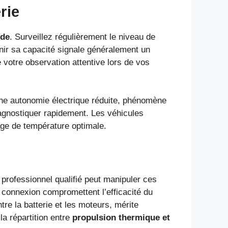
rie
ide
. Surveillez régulièrement le niveau de
enir sa capacité signale généralement un
otre observation attentive lors de vos
une autonomie électrique réduite, phénomène
iagnostiquer rapidement. Les véhicules
age de température optimale.
 professionnel qualifié peut manipuler ces
 connexion compromettent l’efficacité du
re la batterie et les moteurs, mérite
la répartition entre
propulsion thermique et