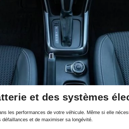
atterie et des systèmes éle
dans les performances de votre véhicule. Même si elle nécess
s défaillances et de maximiser sa longévité.