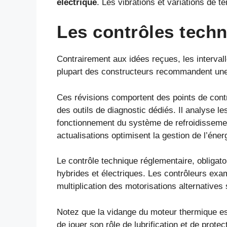
électrique
. Les vibrations et variations de 
Les contrôles techn
Contrairement aux idées reçues, les interval
plupart des constructeurs recommandent une v
Ces révisions comportent des points de contrô
des outils de diagnostic dédiés. Il analyse 
fonctionnement du système de refroidissement 
actualisations optimisent la gestion de l’éne
Le contrôle technique réglementaire, obligat
hybrides et électriques. Les contrôleurs exam
multiplication des motorisations alternatives 
Notez que la vidange du moteur thermique est
de jouer son rôle de lubrification et de prote