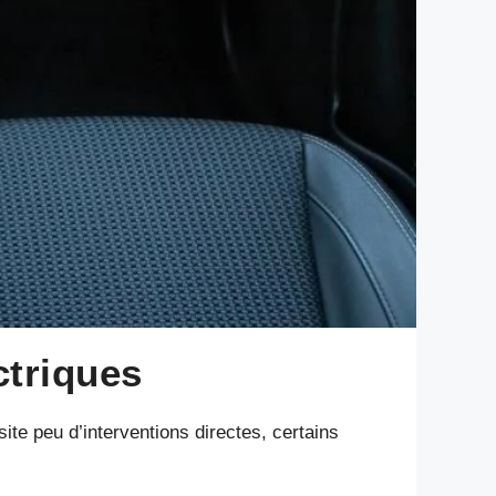
ctriques
ite peu d’interventions directes, certains