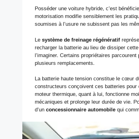
Posséder une voiture hybride, c’est bénéfici
motorisation modifie sensiblement les pratiq
soumises à l’usure ne subissent pas les mêm
Le
système de freinage régénératif
représen
recharger la batterie au lieu de dissiper cett
l’imaginer. Certains propriétaires parcouren
plusieurs remplacements.
La batterie haute tension constitue le cœur 
constructeurs conçoivent ces batteries pour 
moteur thermique, quant à lui, fonctionne moi
mécaniques et prolonge leur durée de vie. P
d’un
concessionnaire automobile
qui comme