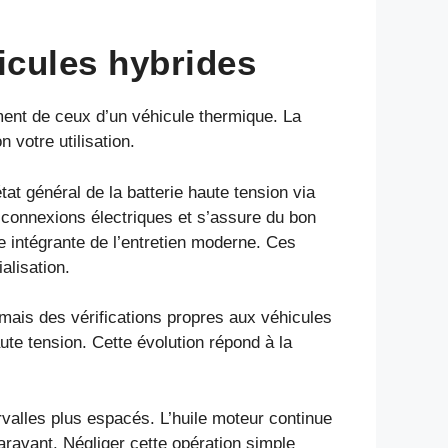
icules hybrides
ment de ceux d’un véhicule thermique. La
 votre utilisation.
at général de la batterie haute tension via
s connexions électriques et s’assure du bon
ie intégrante de l’entretien moderne. Ces
alisation.
rmais des vérifications propres aux véhicules
ute tension. Cette évolution répond à la
valles plus espacés. L’huile moteur continue
ravant. Négliger cette opération simple