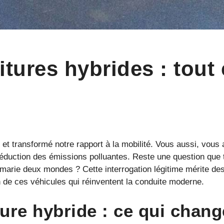
itures hybrides : tout
et transformé notre rapport à la mobilité. Vous aussi, vous a
duction des émissions polluantes. Reste une question que to
marie deux mondes ? Cette interrogation légitime mérite des 
n de ces véhicules qui réinventent la conduite moderne.
ture hybride : ce qui chan