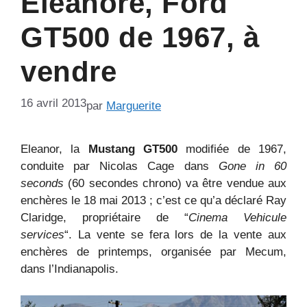
Eleanore, Ford
GT500 de 1967, à
vendre
16 avril 2013
par
Marguerite
Eleanor, la
Mustang GT500
modifiée de 1967,
conduite par Nicolas Cage dans
Gone in 60
seconds
(60 secondes chrono) va être vendue aux
enchères le 18 mai 2013 ; c’est ce qu’a déclaré Ray
Claridge, propriétaire de “
Cinema Vehicule
services
“. La vente se fera lors de la vente aux
enchères de printemps, organisée par Mecum,
dans l’Indianapolis.