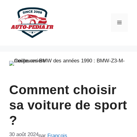
Aller
au
contenu
Menu
Comment choisir
sa voiture de sport
?
30 août 2024
par
Francois