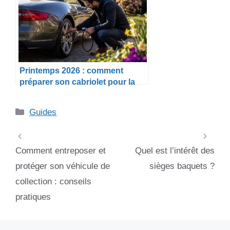
Printemps 2026 : comment
préparer son cabriolet pour la
belle saison
Catégories
Guides
Comment entreposer et
Quel est l’intérêt des
protéger son véhicule de
sièges baquets ?
collection : conseils
pratiques