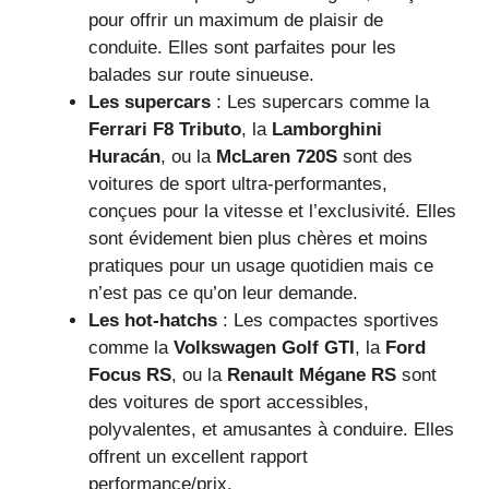
pour offrir un maximum de plaisir de
conduite. Elles sont parfaites pour les
balades sur route sinueuse.
Les supercars
: Les supercars comme la
Ferrari F8 Tributo
, la
Lamborghini
Huracán
, ou la
McLaren 720S
sont des
voitures de sport ultra-performantes,
conçues pour la vitesse et l’exclusivité. Elles
sont évidement bien plus chères et moins
pratiques pour un usage quotidien mais ce
n’est pas ce qu’on leur demande.
Les hot-hatchs
: Les compactes sportives
comme la
Volkswagen Golf GTI
, la
Ford
Focus RS
, ou la
Renault Mégane RS
sont
des voitures de sport accessibles,
polyvalentes, et amusantes à conduire. Elles
offrent un excellent rapport
performance/prix.