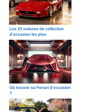
Les 10 voitures de collection
d’occasion les plus
emblématiques à acheter en
2025
Où trouver sa Ferrari d’occasion
?