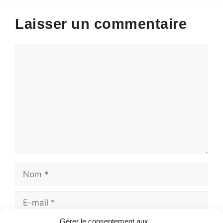
Laisser un commentaire
Commentaire
Nom
E-
mail
Gérer le consentement aux