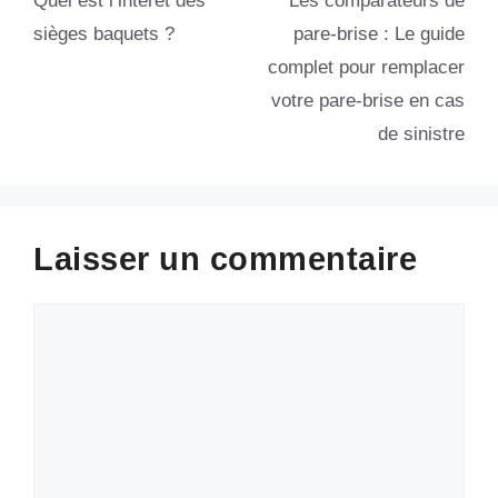
Quel est l’intérêt des
Les comparateurs de
sièges baquets ?
pare-brise : Le guide
complet pour remplacer
votre pare-brise en cas
de sinistre
Laisser un commentaire
Commentaire