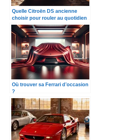
Quelle Citroën DS ancienne
choisir pour rouler au quotidien
?
Où trouver sa Ferrari d’occasion
?