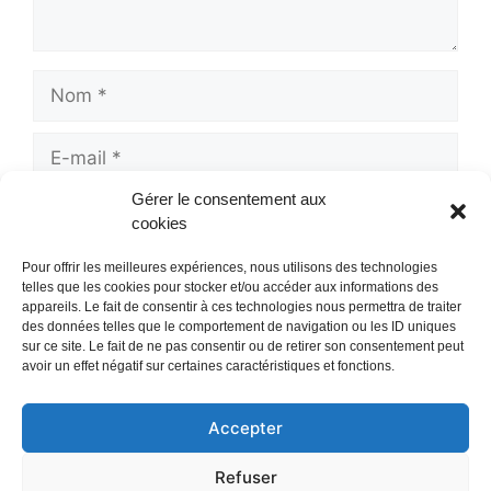
Nom
E-
mail
Gérer le consentement aux
Site
cookies
web
Pour offrir les meilleures expériences, nous utilisons des technologies
telles que les cookies pour stocker et/ou accéder aux informations des
appareils. Le fait de consentir à ces technologies nous permettra de traiter
des données telles que le comportement de navigation ou les ID uniques
sur ce site. Le fait de ne pas consentir ou de retirer son consentement peut
avoir un effet négatif sur certaines caractéristiques et fonctions.
Accepter
Mentions Légales
/
Refuser