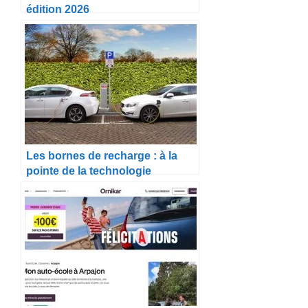
édition 2026
Les bornes de recharge : à la
pointe de la technologie