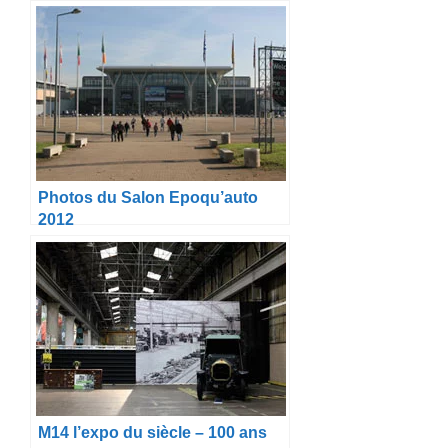
Photos du Salon Epoqu’auto
2012
M14 l’expo du siècle – 100 ans