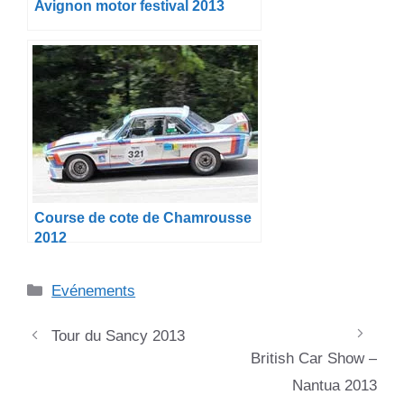
Avignon motor festival 2013
Course de cote de Chamrousse
2012
Catégories
Evénements
Tour du Sancy 2013
British Car Show –
Nantua 2013