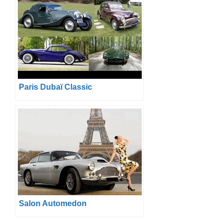
Paris Dubaï Classic
Salon Automedon