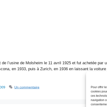
 de l’usine de Molsheim le 11 avril 1925 et fut achetée par 
Ascona, en 1933, puis à Zurich, en 1936 en laissant la voiture
009
Un commentaire
Pour offrir 
cookies pour
ces technolo
navigation ou
consentement