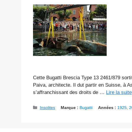
Cette Bugatti Brescia Type 13 2461/879 sortit
Paiva, architecte. Il dut partir en Suisse, à 
s’affranchissant des droits de …
Lire la suite
Catégories
Insolites
Marque :
Bugatti
Années :
1925
,
2