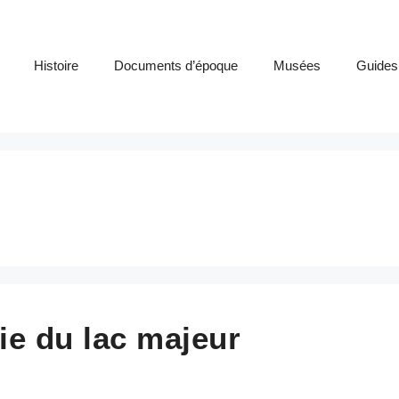
Histoire
Documents d’époque
Musées
Guides
tie du lac majeur