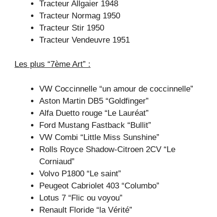
Tracteur Allgaier 1948
Tracteur Normag 1950
Tracteur Stir 1950
Tracteur Vendeuvre 1951
Les plus “7ème Art” :
VW Coccinnelle “un amour de coccinnelle”
Aston Martin DB5 “Goldfinger”
Alfa Duetto rouge “Le Lauréat”
Ford Mustang Fastback “Bullit”
VW Combi “Little Miss Sunshine”
Rolls Royce Shadow-Citroen 2CV “Le
Corniaud”
Volvo P1800 “Le saint”
Peugeot Cabriolet 403 “Columbo”
Lotus 7 “Flic ou voyou”
Renault Floride “la Vérité”