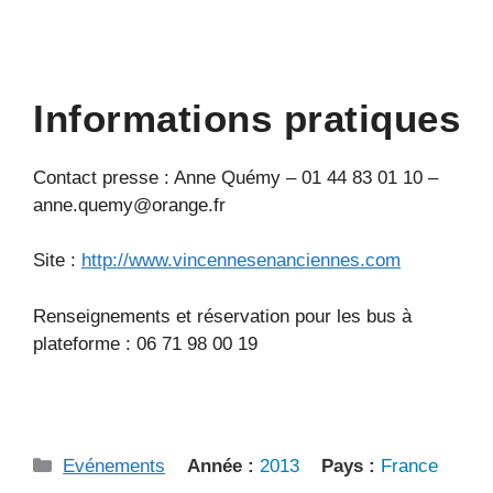
Informations pratiques
Contact presse : Anne Quémy – 01 44 83 01 10 –
anne.quemy@orange.fr
Site :
http://www.vincennesenanciennes.com
Renseignements et réservation pour les bus à
plateforme : 06 71 98 00 19
Catégories
Evénements
Année :
2013
Pays :
France