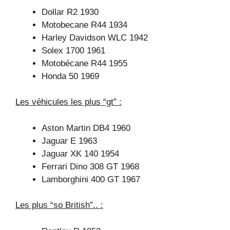
Dollar R2 1930
Motobecane R44 1934
Harley Davidson WLC 1942
Solex 1700 1961
Motobécane R44 1955
Honda 50 1969
Les véhicules les plus “gt” :
Aston Martin DB4 1960
Jaguar E 1963
Jaguar XK 140 1954
Ferrari Dino 308 GT 1968
Lamborghini 400 GT 1967
Les plus “so British”.. :