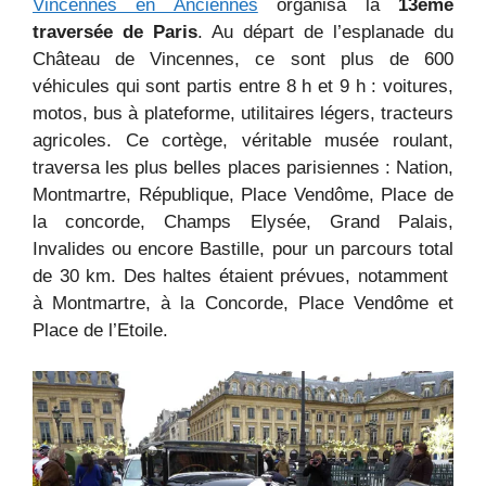
Vincennes en Anciennes
organisa la
13ème
traversée de Paris
. Au départ de l’esplanade du
Château de Vincennes, ce sont plus de 600
véhicules qui sont partis entre 8 h et 9 h : voitures,
motos, bus à plateforme, utilitaires légers, tracteurs
agricoles. Ce cortège, véritable musée roulant,
traversa les plus belles places parisiennes : Nation,
Montmartre, République, Place Vendôme, Place de
la concorde, Champs Elysée, Grand Palais,
Invalides ou encore Bastille, pour un parcours total
de 30 km. Des haltes étaient prévues, notamment
à Montmartre, à la Concorde, Place Vendôme et
Place de l’Etoile.