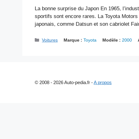
La bonne surprise du Japon En 1965, l’indust
sportifs sont encore rares. La Toyota Motor
japonais, comme Datsun et son cabriolet Fa
Catégories
Voitures
Marque :
Toyota
Modèle :
2000
© 2008 - 2026 Auto-pedia.fr -
A propos