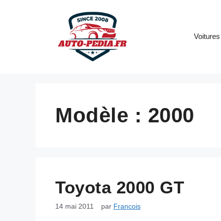
Aller
au
contenu
Voitures
Modèle :
2000
Toyota 2000 GT
14 mai 2011
par
Francois