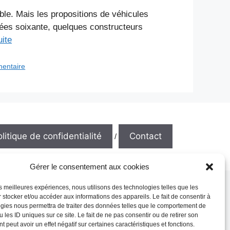
le. Mais les propositions de véhicules
nées soixante, quelques constructeurs
uite
mentaire
litique de confidentialité
Contact
/
Gérer le consentement aux cookies
les meilleures expériences, nous utilisons des technologies telles que les
 stocker et/ou accéder aux informations des appareils. Le fait de consentir à
gies nous permettra de traiter des données telles que le comportement de
 les ID uniques sur ce site. Le fait de ne pas consentir ou de retirer son
 peut avoir un effet négatif sur certaines caractéristiques et fonctions.