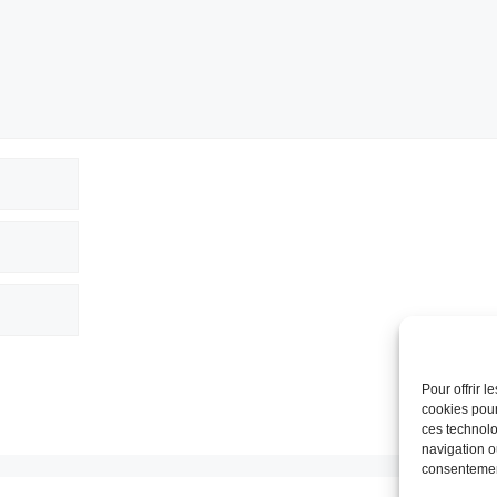
Pour offrir 
cookies pour
ces technolo
navigation ou
consentement