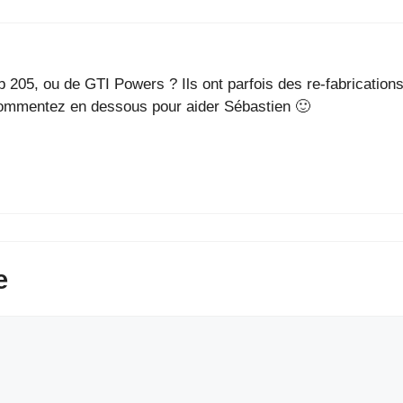
205, ou de GTI Powers ? Ils ont parfois des re-fabrications
 commentez en dessous pour aider Sébastien 🙂
e