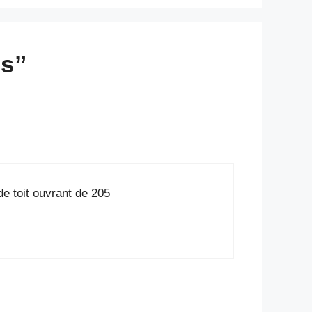
os”
de toit ouvrant de 205