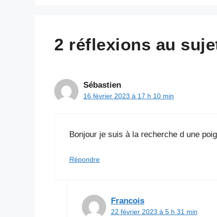
2 réflexions au suj
Sébastien
16 février 2023 à 17 h 10 min
Bonjour je suis à la recherche d une poig
Répondre
Francois
22 février 2023 à 5 h 31 min