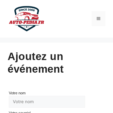
Aller
au
contenu
Menu
Ajoutez un
événement
Votre nom
Votre courriel