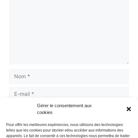
Nom
E-
mail
Gérer le consentement aux
Site
cookies
web
Pour offrir les meilleures expériences, nous utilisons des technologies
telles que les cookies pour stocker et/ou accéder aux informations des
appareils. Le fait de consentir à ces technologies nous permettra de traiter